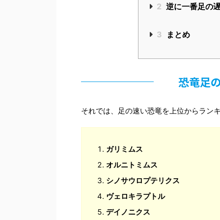
2
逆に一番足の遅
3
まとめ
恐竜足の
それでは、足の速い恐竜を上位からラン
ガリミムス
オルニトミムス
シノサウロプテリクス
ヴェロキラプトル
デイノニクス