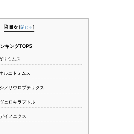
目次
[
閉じる
]
ンキングTOP5
ガリミムス
オルニトミムス
シノサウロプテリクス
ヴェロキラプトル
デイノニクス