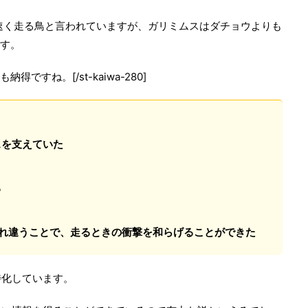
速く走る鳥と言われていますが、ガリミムスはダチョウよりも
です。
得ですね。[/st-kaiwa-280]
スを支えていた
る
ぞれ違うことで、走るときの衝撃を和らげることができた
特化しています。