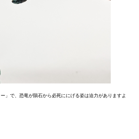
ソー」で、恐竜が隕石から必死ににげる姿は迫力がありますよ