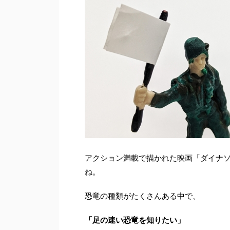
アクション満載で描かれた映画「ダイナ
ね。
恐竜の種類がたくさんある中で、
「足の速い恐竜を知りたい」