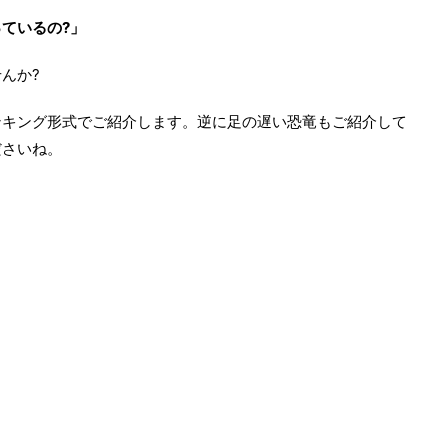
ているの?」
んか?
ンキング形式でご紹介します。逆に足の遅い恐竜もご紹介して
ださいね。