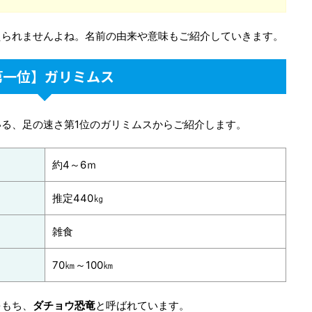
えられませんよね。名前の由来や意味もご紹介していきます。
第一位】ガリミムス
いる、足の速さ第1位のガリミムスからご紹介します。
約4～6ｍ
推定440㎏
雑食
70㎞～100㎞
をもち、
ダチョウ恐竜
と呼ばれています。