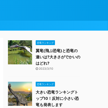
恐竜ランキング
翼竜(飛ぶ恐竜)と恐竜の
違いは?大きさがでかいの
はどれ?
2023/3/10
恐竜ランキング
大きい恐竜ランキングト
ップ10！反対に小さい恐
竜も発表します