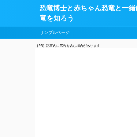
恐竜博士と赤ちゃん恐竜と一緒
竜を知ろう
サンプルページ
［PR］記事内に広告を含む場合があります