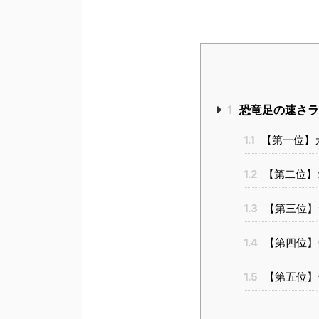
1
恐竜足の速さラ
1.1
【第一位】
1.2
【第二位】
1.3
【第三位】
1.4
【第四位】
1.5
【第五位】