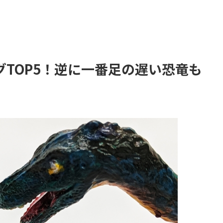
TOP5！逆に一番足の遅い恐竜も