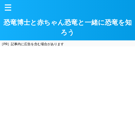
恐竜博士と赤ちゃん恐竜と一緒に恐竜を知
ろう
［PR］記事内に広告を含む場合があります