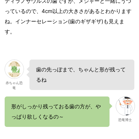
ティラノサウルスの歯ですが、メジャーと一緒にうつ
っているので、4cm以上の大きさがあるとわかります
ね。インナーセレーション(歯のギザギザ)も見えま
す。
歯の先っぽまで、ちゃんと形が残って
るね
赤ちゃん恐
竜
形がしっかり残っておる歯の方が、や
っぱり欲しくなるの～
恐竜博士