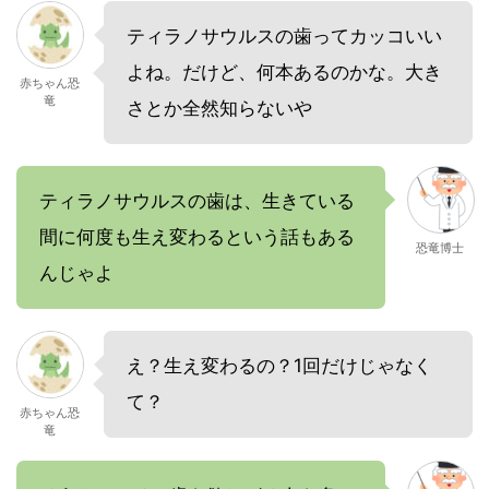
ティラノサウルスの歯ってカッコいい
よね。だけど、何本あるのかな。大き
赤ちゃん恐
竜
さとか全然知らないや
ティラノサウルスの歯は、生きている
間に何度も生え変わるという話もある
恐竜博士
んじゃよ
え？生え変わるの？1回だけじゃなく
て？
赤ちゃん恐
竜