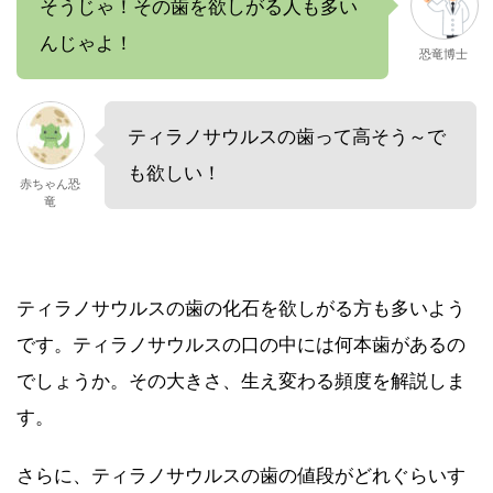
そうじゃ！その歯を欲しがる人も多い
んじゃよ！
恐竜博士
ティラノサウルスの歯って高そう～で
も欲しい！
赤ちゃん恐
竜
ティラノサウルスの歯の化石を欲しがる方も多いよう
です。ティラノサウルスの口の中には何本歯があるの
でしょうか。その大きさ、生え変わる頻度を解説しま
す。
さらに、ティラノサウルスの歯の値段がどれぐらいす