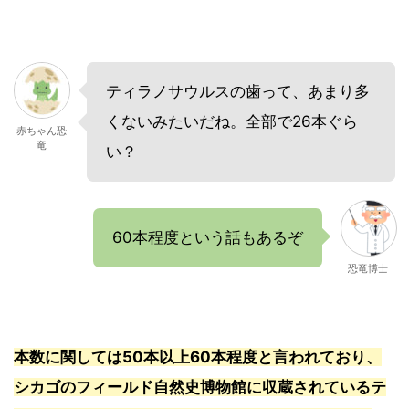
ティラノサウルスの歯って、あまり多
くないみたいだね。全部で26本ぐら
赤ちゃん恐
竜
い？
60本程度という話もあるぞ
恐竜博士
本数に関しては50本以上60本程度と言われており、
シカゴのフィールド自然史博物館に収蔵されているテ