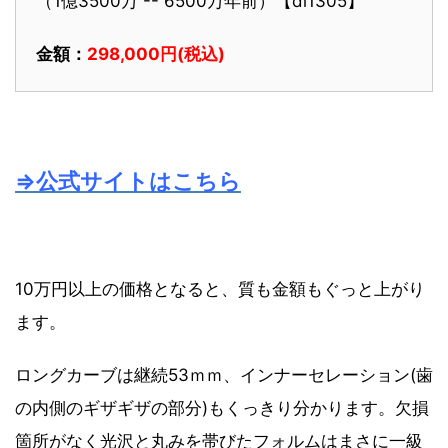
（1億3500万 -- 6500万年前）【di1305】
金額：
298,000円(税込)
⇒公式サイトはこちら
10万円以上の価格となると、質も金額もぐっと上がり
ます。
ロングカーブは継続53ｍｍ、インナーセレーション(歯
の内側のギザギザの部分)もくっきり分かります。欠損
箇所がなく光沢と丸みを帯びたフォルムはまさに一級