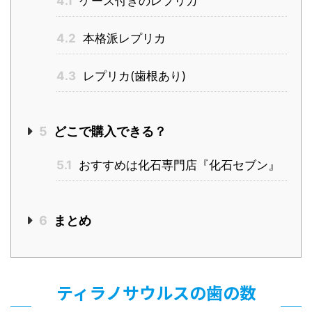
4.1
ケース付きのレプリカ
4.2
本格派レプリカ
4.3
レプリカ(歯根あり)
5
どこで購入できる？
5.1
おすすめは化石専門店『化石セブン』
6
まとめ
ティラノサウルスの歯の数