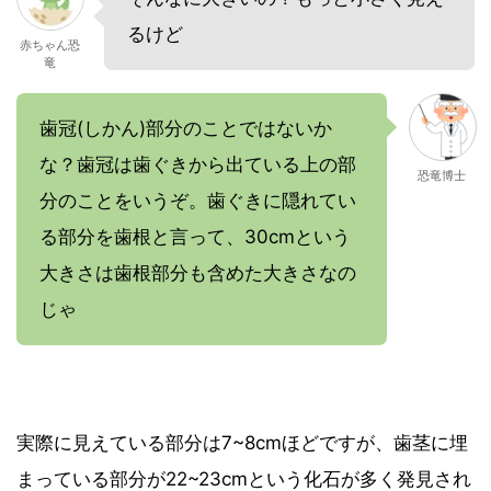
るけど
赤ちゃん恐
竜
歯冠(しかん)部分のことではないか
な？歯冠は歯ぐきから出ている上の部
恐竜博士
分のことをいうぞ。歯ぐきに隠れてい
る部分を歯根と言って、30cmという
大きさは歯根部分も含めた大きさなの
じゃ
実際に見えている部分は7~8cmほどですが、歯茎に埋
まっている部分が22~23cmという化石が多く発見され