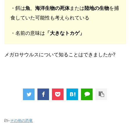
・餌は
魚
、
海洋生物の死体
または
陸地の生物
を捕
食していた可能性も考えられている
・名前の意味は
「大きなトカゲ」
メガロサウルスについて知ることはできましたか?
-
その他の恐竜