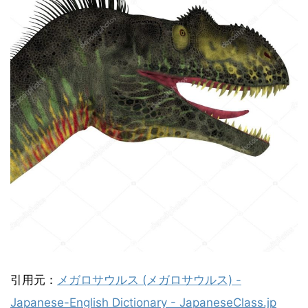
引用元：
メガロサウルス (メガロサウルス) -
Japanese-English Dictionary - JapaneseClass.jp