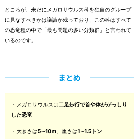
ところが、未だにメガロサウルス科を独自のグループ
に見なすべきかは議論が残っており、この科はすべて
の恐竜種の中で「最も問題の多い分類群」と言われて
いるのです。
まとめ
・メガロサウルスは
二足歩行で首や体ががっしり
した恐竜
・大きさは
5∼10m
、重さは
1∼1.5トン