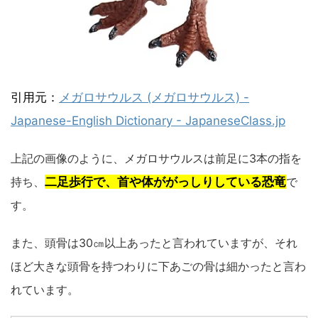
引用元：
メガロサウルス (メガロサウルス) -
Japanese-English Dictionary - JapaneseClass.jp
上記の画像のように、メガロサウルスは前足に3本の指を
持ち、
二足歩行で、
首や体ががっしりしている恐竜
で
す。
また、頭骨は30㎝以上あったと言われていますが、それ
ほど大きな頭骨を持つわりに下あごの骨は細かったと言わ
れています。