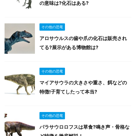
の意味は?化石はある?
その他の恐竜
アロサウルスの歯や爪の化石は販売され
てる?展示がある博物館は?
その他の恐竜
マイアサウラの大きさや重さ、餌などの
特徴!子育てしたって本当?
その他の恐竜
パラサウロロフスは草食?鳴き声・骨格な
ど特徴を徹底解説！