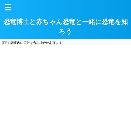
恐竜博士と赤ちゃん恐竜と一緒に恐竜を知
ろう
［PR］記事内に広告を含む場合があります