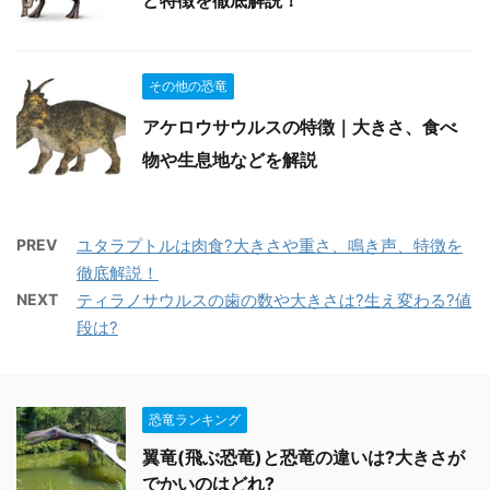
その他の恐竜
アケロウサウルスの特徴｜大きさ、食べ
物や生息地などを解説
PREV
ユタラプトルは肉食?大きさや重さ、鳴き声、特徴を
徹底解説！
NEXT
ティラノサウルスの歯の数や大きさは?生え変わる?値
段は?
恐竜ランキング
翼竜(飛ぶ恐竜)と恐竜の違いは?大きさが
でかいのはどれ?