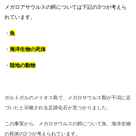
メガロアサウルスの餌については下記の3つが考えら
れています。
・
魚
・
海洋生物の死体
・
陸地の動物
ポルトガルのメイオス島で、メガロサウルス類が干潟に近
づいたと示唆される足跡化石が見つかりました。
この事実から、メガロサウルスの餌について魚、海洋生物
の死体の2つが考えられています。