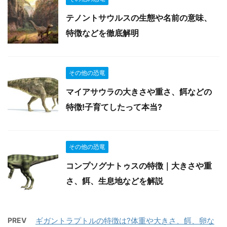
テノントサウルスの生態や名前の意味、
特徴などを徹底解明
その他の恐竜
マイアサウラの大きさや重さ、餌などの
特徴!子育てしたって本当?
その他の恐竜
コンプソグナトゥスの特徴｜大きさや重
さ、餌、生息地などを解説
PREV
ギガントラプトルの特徴は?体重や大きさ、餌、卵な