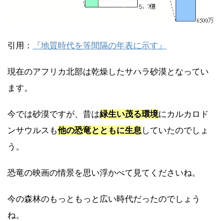
引用：
『地質時代を等間隔の年表に示す』
現在のアフリカ北部は乾燥したサハラ砂漠となってい
ます。
今では砂漠ですが、昔は
緑生い茂る環境
にカルカロド
ンサウルスも
他の恐竜とともに生息
していたのでしょ
う。
恐竜の映画の情景を思い浮かべて見てくださいね。
今の森林のもっともっと広い時代だったのでしょう
ね。