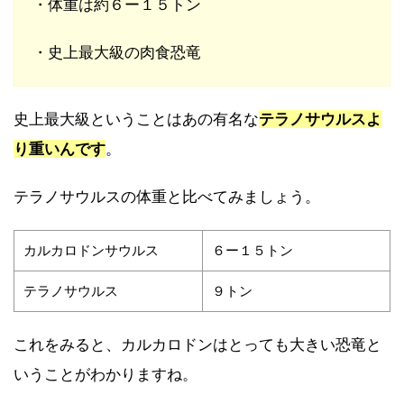
・体重は約６ー１５トン
・史上最大級の肉食恐竜
史上最大級ということはあの有名な
テラノサウルスよ
り重いんです
。
テラノサウルスの体重と比べてみましょう。
カルカロドンサウルス
６ー１５トン
テラノサウルス
９トン
これをみると、カルカロドンはとっても大きい恐竜と
いうことがわかりますね。