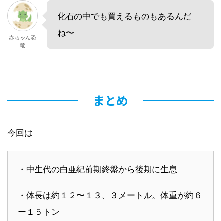
化石の中でも買えるものもあるんだ
ね〜
赤ちゃん恐
竜
まとめ
今回は
・中生代の白亜紀前期終盤から後期に生息
・体長は約１２〜１３、３メートル。体重が約６
ー１５トン