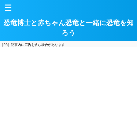
恐竜博士と赤ちゃん恐竜と一緒に恐竜を知
ろう
［PR］記事内に広告を含む場合があります