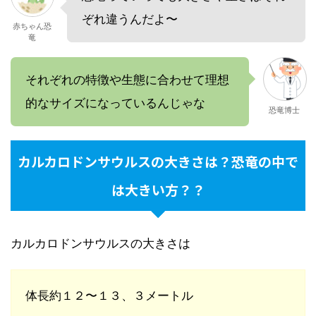
ぞれ違うんだよ〜
赤ちゃん恐
竜
それぞれの特徴や生態に合わせて理想
的なサイズになっているんじゃな
恐竜博士
カルカロドンサウルスの大きさは？恐竜の中で
は大きい方？？
カルカロドンサウルスの大きさは
体長約１２〜１３、３メートル