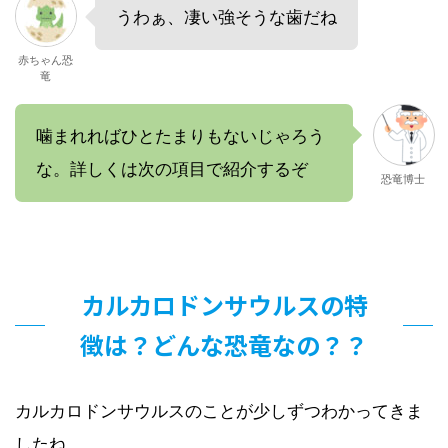
うわぁ、凄い強そうな歯だね
赤ちゃん恐
竜
噛まれればひとたまりもないじゃろう
な。詳しくは次の項目で紹介するぞ
恐竜博士
カルカロドンサウルスの特
徴は？どんな恐竜なの？？
カルカロドンサウルスのことが少しずつわかってきま
したね。