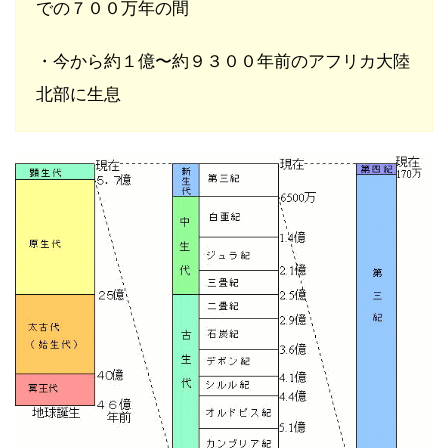
での７００万年の間
・今から約１億〜約９３００年前のアフリカ大陸
北部に生息