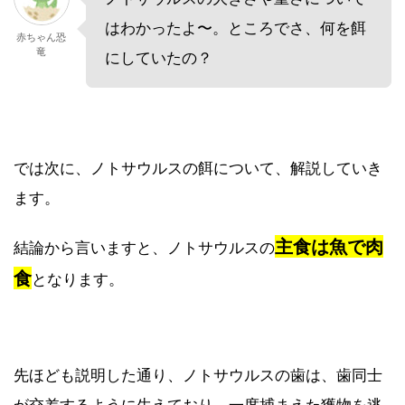
はわかったよ〜。ところでさ、何を餌
赤ちゃん恐
竜
にしていたの？
では次に、ノトサウルスの餌について、解説していき
ます。
主食は魚で肉
結論から言いますと、ノトサウルスの
食
となります。
先ほども説明した通り、ノトサウルスの歯は、歯同士