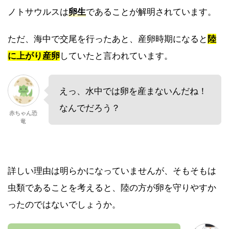
ノトサウルスは
卵生
であることが解明されています。
ただ、海中で交尾を行ったあと、産卵時期になると
陸
に上がり産卵
していたと言われています。
えっ、水中では卵を産まないんだね！
なんでだろう？
赤ちゃん恐
竜
詳しい理由は明らかになっていませんが、そもそもは
虫類であることを考えると、陸の方が卵を守りやすか
ったのではないでしょうか。