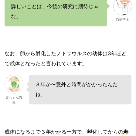
詳しいことは、今後の研究に期待じゃ
な。
恐竜博士
なお、卵から孵化したノトサウルスの幼体は3年ほど
で成体となったと言われています。
３年か〜意外と時間がかかったんだ
ね。
赤ちゃん恐
竜
成体になるまで３年かかる一方で、孵化してからの
寿