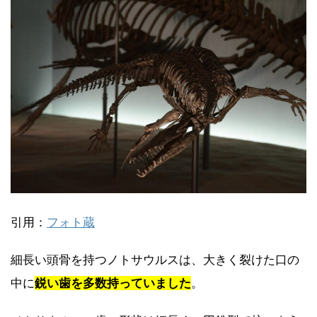
引用：
フォト蔵
細長い頭骨を持つノトサウルスは、大きく裂けた口の
中に
鋭い歯を多数持っていました
。