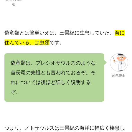
竜
偽竜類とは簡単いえば、三畳紀に生息していた、
海に
住んでいる、は虫類
です。
偽竜類は、プレシオサウルスのような
首長竜の先祖とも言われておるぞ。そ
恐竜博士
れについては後ほど詳しく説明する
ぞ。
つまり、ノトサウルスは三畳紀の海洋に幅広く棲息し