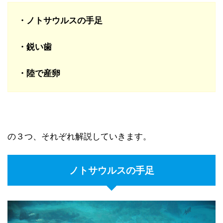
・ノトサウルスの手足
・鋭い歯
・陸で産卵
の３つ、それぞれ解説していきます。
ノトサウルスの手足