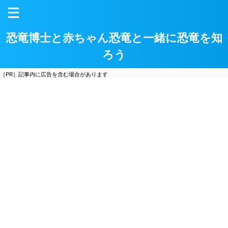
恐竜博士と赤ちゃん恐竜と一緒に恐竜を知
ろう
［PR］記事内に広告を含む場合があります