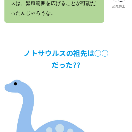
スは、繁殖範囲を広げることが可能だ
恐竜博士
ったんじゃろうな。
ノトサウルスの祖先は○○
だった??