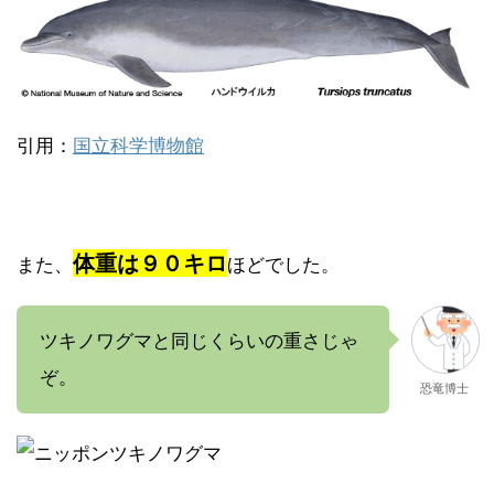
引用：
国立科学博物館
体重は９０キロ
また、
ほどでした。
ツキノワグマと同じくらいの重さじゃ
ぞ。
恐竜博士