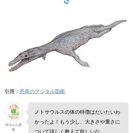
さ
引用：
恐竜のデジタル図鑑
ノトサウルスの体の特徴はだいたいわ
かったよ！もう少し、大きさや重さに
赤ちゃん恐
竜
ついて詳しく教えて欲しいな。