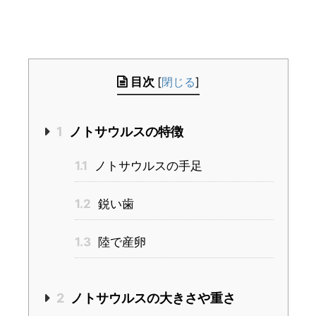
目次
[
閉じる
]
1
ノトサウルスの特徴
1.1
ノトサウルスの手足
1.2
鋭い歯
1.3
陸で産卵
2
ノトサウルスの大きさや重さ