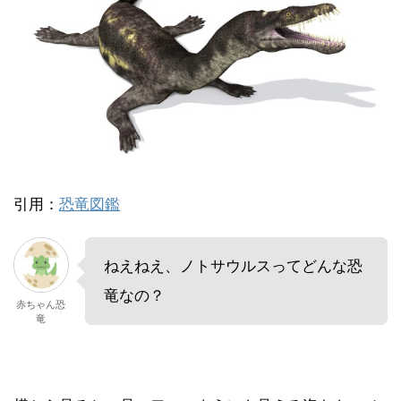
引用：
恐竜図鑑
ねえねえ、ノトサウルスってどんな恐
竜なの？
赤ちゃん恐
竜