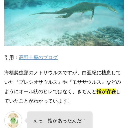
引用：
高野十座のブログ
海棲爬虫類のノトサウルスですが、白亜紀に棲息して
いた『プレシオサウルス』や『モササウルス』などの
ようにオール状のヒレではなく、きちんと
指が存在
し
ていたことがわかっています。
えっ、指があったんだ！