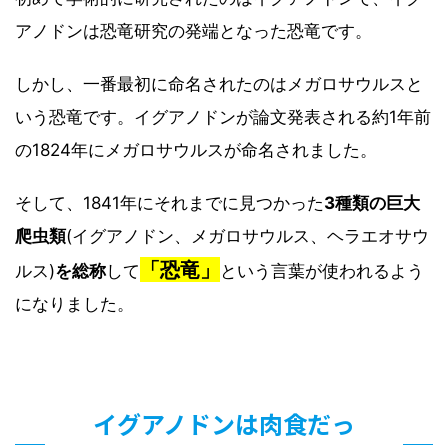
アノドンは恐竜研究の発端となった恐竜です。
しかし、一番最初に命名されたのはメガロサウルスと
いう恐竜です。イグアノドンが論文発表される約1年前
の1824年にメガロサウルスが命名されました。
そして、1841年にそれまでに見つかった
3種類の巨大
爬虫類
(イグアノドン、メガロサウルス、ヘラエオサウ
「恐竜」
ルス)
を総称
して
という言葉が使われるよう
になりました。
イグアノドンは肉食だっ