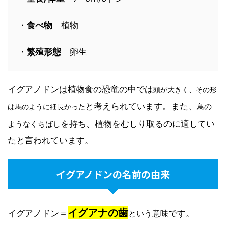
・
食べ物
植物
・
繁殖形態
卵生
イグアノドンは植物食の恐竜の中では
頭が大きく、その形
と考えられています。また、
鳥の
は馬のように細長かった
を持ち、植物をむしり取るのに適してい
ようなくちばし
たと言われています。
イグアノドンの名前の由来
イグアナの歯
イグアノドン＝
という意味
です。