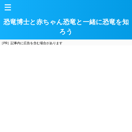
恐竜博士と赤ちゃん恐竜と一緒に恐竜を知
ろう
［PR］記事内に広告を含む場合があります