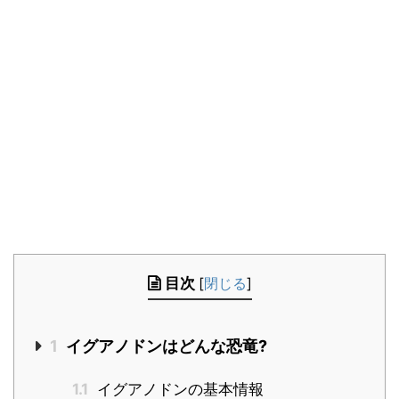
目次
[
閉じる
]
1
イグアノドンはどんな恐竜?
1.1
イグアノドンの基本情報