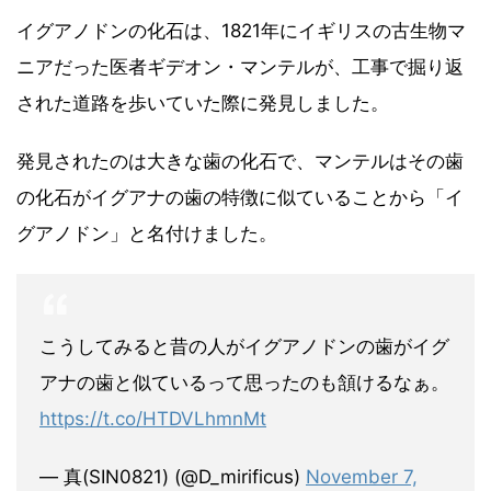
イグアノドンの化石は、1821年にイギリスの古生物マ
ニアだった医者ギデオン・マンテルが、工事で掘り返
された道路を歩いていた際に発見しました。
発見されたのは大きな歯の化石で、マンテルはその歯
の化石がイグアナの歯の特徴に似ていることから「イ
グアノドン」と名付けました。
こうしてみると昔の人がイグアノドンの歯がイグ
アナの歯と似ているって思ったのも頷けるなぁ。
https://t.co/HTDVLhmnMt
— 真(SIN0821) (@D_mirificus)
November 7,