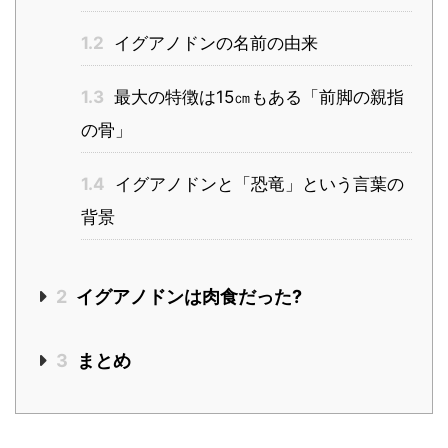
1.2
イグアノドンの名前の由来
1.3
最大の特徴は15㎝もある「前脚の親指
の骨」
1.4
イグアノドンと「恐竜」という言葉の
背景
2
イグアノドンは肉食だった?
3
まとめ