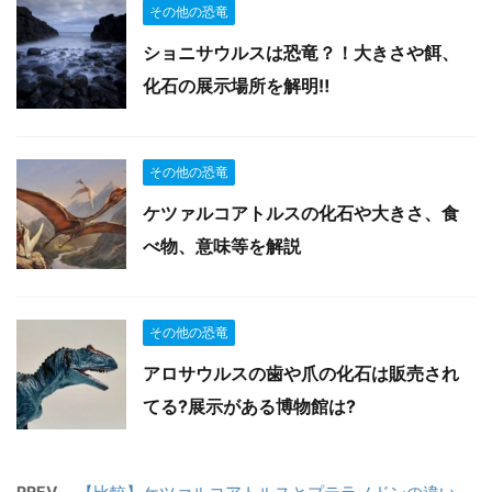
その他の恐竜
ショニサウルスは恐竜？！大きさや餌、
化石の展示場所を解明‼︎
その他の恐竜
ケツァルコアトルスの化石や大きさ、食
べ物、意味等を解説
その他の恐竜
アロサウルスの歯や爪の化石は販売され
てる?展示がある博物館は?
PREV