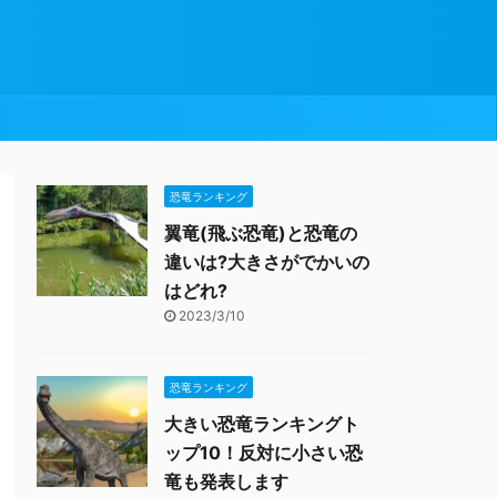
恐竜ランキング
翼竜(飛ぶ恐竜)と恐竜の
違いは?大きさがでかいの
はどれ?
2023/3/10
恐竜ランキング
大きい恐竜ランキングト
ップ10！反対に小さい恐
竜も発表します