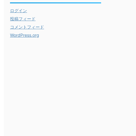
ログイン
投稿フィード
コメントフィード
WordPress.org