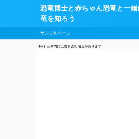
恐竜博士と赤ちゃん恐竜と一緒
竜を知ろう
サンプルページ
［PR］記事内に広告を含む場合があります