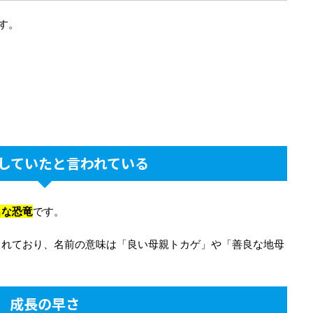
す。
していたと言われている
名な恐竜
です。
られており、名前の意味は「良い母親トカゲ」や「善良な地母
成長の早さ