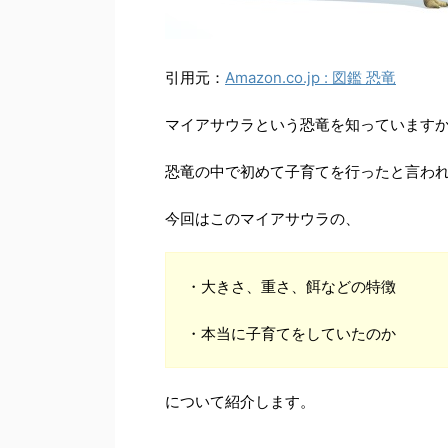
引用元：
Amazon.co.jp : 図鑑 恐竜
マイアサウラという恐竜を知っていますか
恐竜の中で初めて子育てを行ったと言わ
今回はこのマイアサウラの、
・大きさ、重さ、餌などの特徴
・本当に子育てをしていたのか
について紹介します。