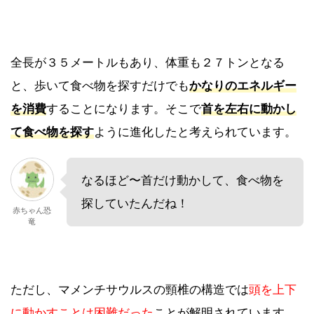
全長が３５メートルもあり、体重も２７トンとなる
と、歩いて食べ物を探すだけでも
かなりのエネルギー
を消費
することになります。そこで
首を左右に動かし
て食べ物を探す
ように進化したと考えられています。
なるほど〜首だけ動かして、食べ物を
探していたんだね！
赤ちゃん恐
竜
ただし、マメンチサウルスの頸椎の構造では
頭を上下
に動かすことは困難だった
ことが解明されています。