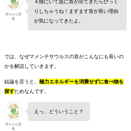
４階にいて急に首が出てきたらびっく
りしちゃうね！ますます首が長い理由
赤ちゃん恐
竜
が気になってきたよ。
では、なぜマメンチサウルスの首がこんなにも長いの
かを解説していきます。
結論を言うと、
極力エネルギーを消費せずに食べ物を
探す
ためなんです。
えっ、どういうこと？
赤ちゃん恐
竜