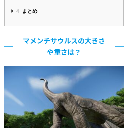
4
まとめ
マメンチサウルスの大きさ
や重さは？