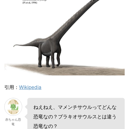
引用：
Wikipedia
ねえねえ、マメンチサウルってどんな
恐竜なの？ブラキオサウルスとは違う
赤ちゃん恐
竜
恐竜なの？