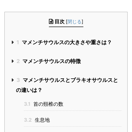
目次
[
閉じる
]
1
マメンチサウルスの大きさや重さは？
2
マメンチサウルスの特徴
3
マメンチサウルスとブラキオサウルスと
の違いは？
3.1
首の頸椎の数
3.2
生息地