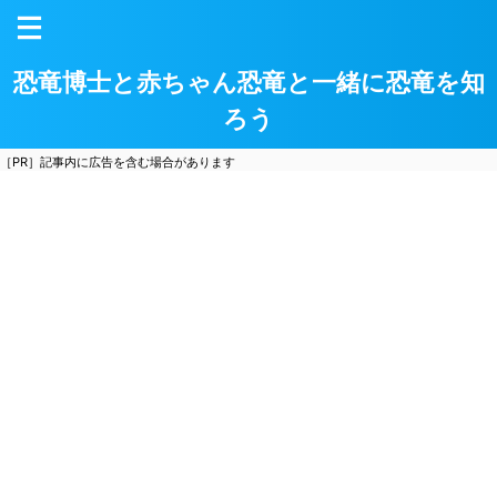
恐竜博士と赤ちゃん恐竜と一緒に恐竜を知
ろう
［PR］記事内に広告を含む場合があります