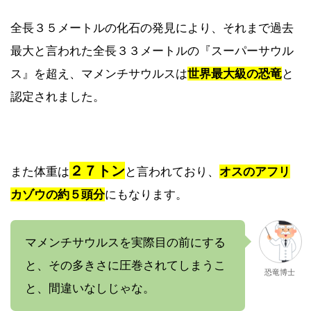
全長３５メートルの化石の発見により、それまで過去
最大と言われた全長３３メートルの『スーパーサウル
ス』を超え、マメンチサウルスは
世界最大級の恐竜
と
認定されました。
２７トン
また体重は
と言われており、
オスのアフリ
カゾウの約５頭分
にもなります。
マメンチサウルスを実際目の前にする
と、その多きさに圧巻されてしまうこ
恐竜博士
と、間違いなしじゃな。