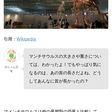
引用：
Wikipedia
マンチサウルスの大きさや重さについ
ては、わかったよ！でもやっぱり気に
赤ちゃん恐
竜
なるのは、あの首の長さだよね。どう
してあんなに首が長かったの？
マメンチサウルスは他の竜脚類の恐竜と比較して