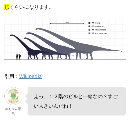
じ
くらいになります。
引用：
Wikipedia
えっ、１２階のビルと一緒なの？すご
い大きいんだね！
赤ちゃん恐
竜