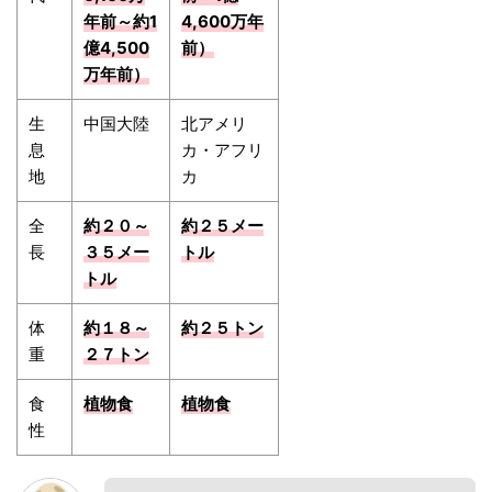
年前～約1
4,600万年
億4,500
前）
万年前）
生
中国大陸
北アメリ
息
カ・アフリ
地
カ
全
約２０～
約２５メー
長
３５メー
トル
トル
体
約１８～
約２５トン
重
２７トン
食
植物食
植物食
性