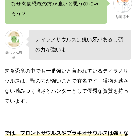
なぜ肉食恐竜の方が強いと思うのじゃ
ろう？
恐竜博士
ティラノサウルスは鋭い牙があるし顎
の力が強いよ
赤ちゃん恐
竜
肉食恐竜の中でも一番強いと言われているティラノサ
ウルスは、顎の力が強いことで有名です。獲物を逃さ
ない噛みつく強さとハンターとして優秀な資質を持っ
ています。
では、ブロントサウルスやブラキオサウルスは強くな