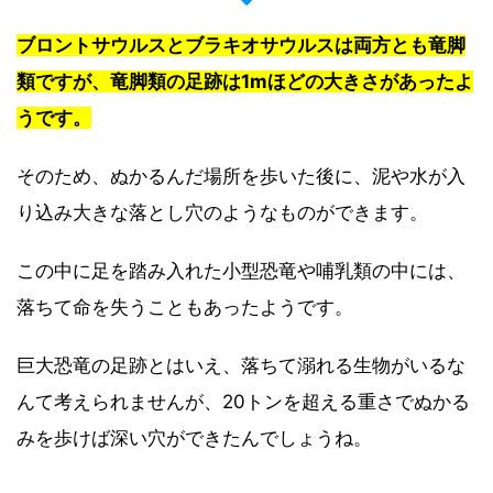
ブロントサウルスとブラキオサウルスは両方とも竜脚
類ですが、竜脚類の足跡は1mほどの大きさがあったよ
うです。
そのため、ぬかるんだ場所を歩いた後に、泥や水が入
り込み大きな落とし穴のようなものができます。
この中に足を踏み入れた小型恐竜や哺乳類の中には、
落ちて命を失うこともあったようです。
巨大恐竜の足跡とはいえ、落ちて溺れる生物がいるな
んて考えられませんが、20トンを超える重さでぬかる
みを歩けば深い穴ができたんでしょうね。