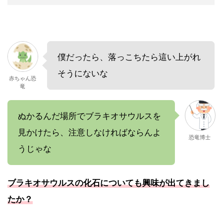
僕だったら、落っこちたら這い上がれ
そうにないな
赤ちゃん恐
竜
ぬかるんだ場所でブラキオサウルスを
見かけたら、注意しなければならんよ
恐竜博士
うじゃな
ブラキオサウルスの化石についても興味が出てきまし
たか？