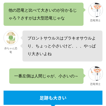
他の恐竜と比べて大きいのが分かるじ
ゃろ？さすがは大型恐竜じゃな
恐竜博士
ブロントサウルスはブラキオサウルよ
り、ちょっと小さいけど、、、やっぱ
赤ちゃん恐
竜
り大きいよね
一番左側は人間じゃが、小さいの～
恐竜博士
足跡も大きい