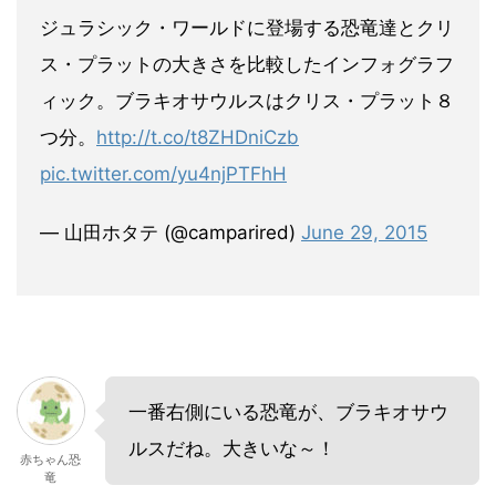
ジュラシック・ワールドに登場する恐竜達とクリ
ス・プラットの大きさを比較したインフォグラフ
ィック。ブラキオサウルスはクリス・プラット８
つ分。
http://t.co/t8ZHDniCzb
pic.twitter.com/yu4njPTFhH
— 山田ホタテ (@camparired)
June 29, 2015
一番右側にいる恐竜が、ブラキオサウ
ルスだね。大きいな～！
赤ちゃん恐
竜