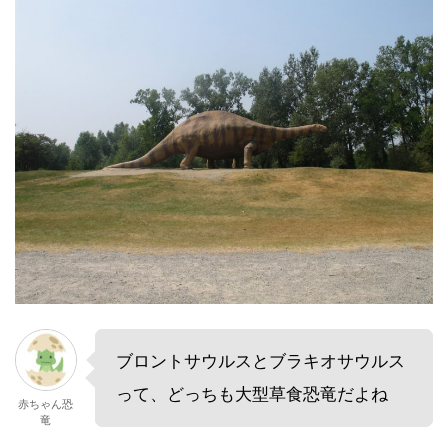
ブロントサウルスとブラキオサウルス
って、どっちも大型草食恐竜だよね
赤ちゃん恐
竜