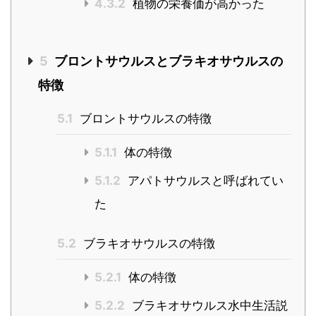
4.3.2
植物の栄養価が高かった
5
ブロントサウルスとブラキオサウルスの
特徴
5.1
ブロントサウルスの特徴
5.1.1
体の特徴
5.1.2
アパトサウルスと呼ばれてい
た
5.2
ブラキオサウルスの特徴
5.2.1
体の特徴
5.2.2
ブラキオサウルス水中生活説