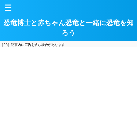
恐竜博士と赤ちゃん恐竜と一緒に恐竜を知
ろう
［PR］記事内に広告を含む場合があります