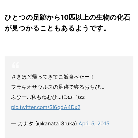
ひとつの足跡から10匹以上の生物の化石
が見つかることもあるようです。
さきほど帰ってきてご飯食べたー！
ブラキオサウルスの足跡で寝るおちび…
ぷひー…私もねむひ…(⊃ωｰ`)zz
pic.twitter.com/Si6qdA4Dx2
— カナタ (@kanata13ruka)
April 5, 2015