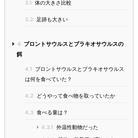
3.1
体の大きさ比較
3.2
足跡も大きい
4
ブロントサウルスとブラキオサウルスの
餌
4.1
ブロントサウルスとブラキオサウルス
は何を食べていた？
4.2
どうやって食べ物を取っていたか
4.3
食べる量は？
4.3.1
外温性動物だった