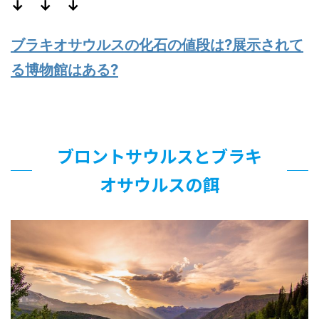
↓ ↓ ↓
ブラキオサウルスの化石の値段は?展示されて
る博物館はある?
ブロントサウルスとブラキ
オサウルスの餌